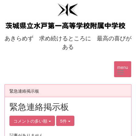
あきらめず 求め続けるところに 最高の喜びが
ある
menu
緊急連絡掲示板
緊急連絡掲示板
コメントの多い順
5件
記事がありません。