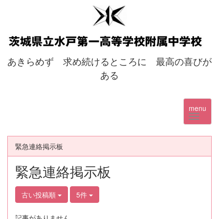
あきらめず 求め続けるところに 最高の喜びが
ある
menu
緊急連絡掲示板
緊急連絡掲示板
古い投稿順
5件
記事がありません。