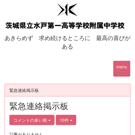
あきらめず 求め続けるところに 最高の喜びが
ある
menu
緊急連絡掲示板
緊急連絡掲示板
コメントの多い順
10件
記事がありません。