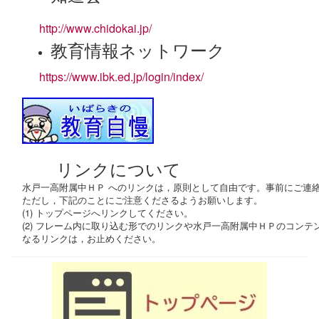
http://www.chidokai.jp/
教育情報ネットワーク
https://www.ibk.ed.jp/login/index/
リンクについて
水戸一高附属中ＨＰ へのリンクは，原則として自由です。事前にご連
ただし，下記のことにご注意くださるようお願いします。
(1) トップページへリンクしてください。
(2) フレーム内に取り込む形でのリンクや水戸一高附属中ＨＰのコン
なるリンクは，お止めください。