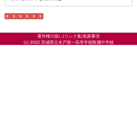
8
3
9
9
5
5
著作権の扱い
|
リンク集
|
免責事項
(c) 2022 茨城県立水戸第一高等学校附属中学校