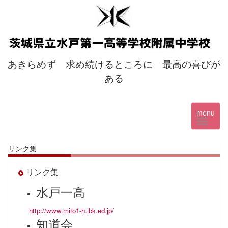
あきらめず 求め続けるところに 最高の喜びが
ある
menu
リンク集
リンク集
水戸一高
http://www.mito1-h.ibk.ed.jp/
知道会