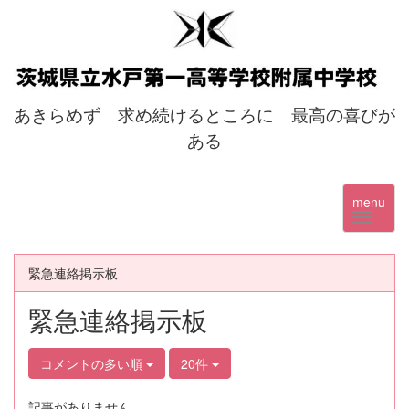
あきらめず 求め続けるところに 最高の喜びが
ある
menu
緊急連絡掲示板
緊急連絡掲示板
コメントの多い順
20件
記事がありません。