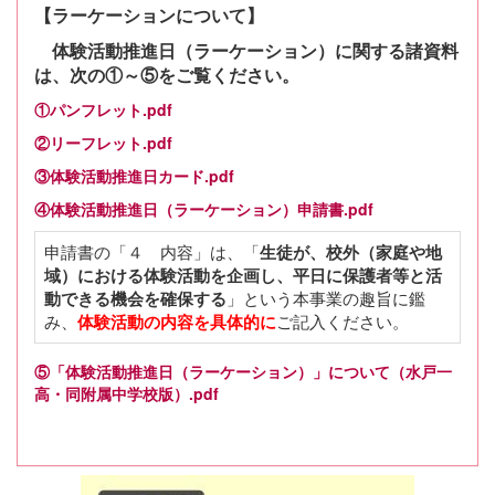
【ラーケーションについて】
体験活動推進日（ラーケーション）に関する諸資料
は、次の①～⑤をご覧ください。
①パンフレット.pdf
②リーフレット.pdf
③体験活動推進日カード.pdf
④体験活動推進日（ラーケーション）申請書.pdf
申請書の「４ 内容」は、「
生徒が、校外（家庭や地
域）における体験活動を企画し、平日に保護者等と活
」という本事業の趣旨に鑑
動できる機会を確保する
み、
ご記入ください。
体験活動の内容を具体的に
⑤「体験活動推進日（ラーケーション）」について（水戸一
高・同附属中学校版）.pdf