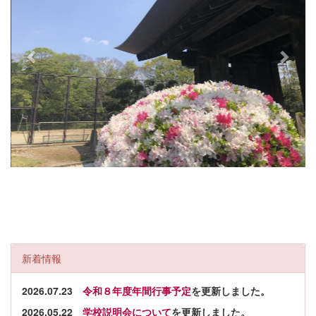
u
s
新着情報
2026.07.23
令和８年度年間行事予定
を更新しました。
2026.05.22
学校説明会について
を更新しました。