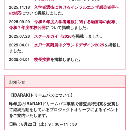
2025.11.18
入学者選抜におけるインフルエンザ感染者等へ
の対応
について掲載しました。
2025.09.29
令和８年度入学者選抜に関する願書等の配布
、
令和７年度学校公開
について掲載しました。
2025.07.28
スクールガイド2026
を掲載しました。
2025.04.01
水戸一高附属中グランドデザイン2025
を掲載し
ました。
2025.04.01
校長挨拶
を掲載しました。
お知らせ
【IBARAKIドリームパスについて】
昨年度のIBARAKIドリームパス事業で審査員特別賞を受賞し
て継続活動をしているプロジェクトオリーブによるイベント
をご案内いたします。
日時：8月22日（土）9：30～11：30