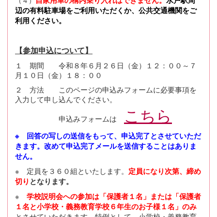
自家用車の構内乗り入れはできません。
水戸駅周
辺の有料駐車場をご利用いただくか、公共交通機関をご
利用ください。
【参加申込について】
１ 期間 令和８年６月２６日（金）１２：００～７
月１０日（金）１８：００
２ 方法 このページの申込みフォームに必要事項を
入力して申し込んでください。
こちら
申込みフォームは
※ 回答の写しの送信をもって、申込完了とさせていただ
きます。改めて申込完了メールを送信することはありま
せん。
※ 定員を３６０組といたします。
定員になり次第、締め
切り
となります。
※
学校説明会への参加は「保護者１名」または「保護者
１名と小学校・義務教育学校６年生のお子様１名」のみ
とさせていただきます。特例として、小学校・義務教育