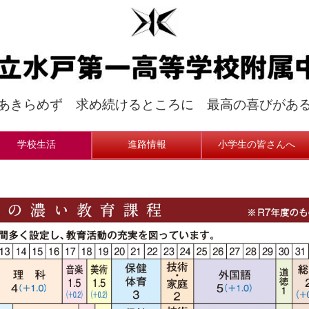
あきらめず 求め続けるところに 最高の喜びがあ
学校生活
進路情報
小学生の皆さんへ